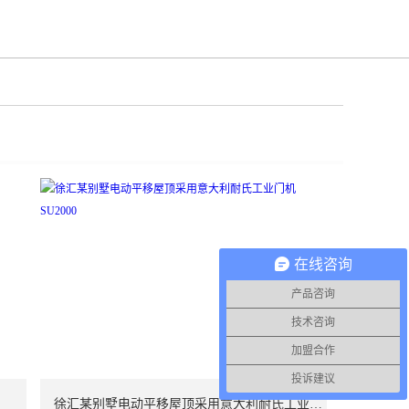
在线咨询
产品咨询
技术咨询
加盟合作
投诉建议
徐汇某别墅电动平移屋顶采用意大利耐氏工业门机SU2000