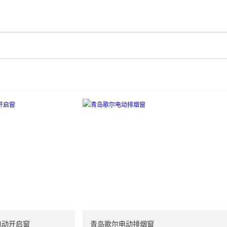
电动开启窗
青岛歌尔电动排烟窗