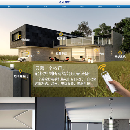
首页
产品
新闻
案例
方案
简介
服务