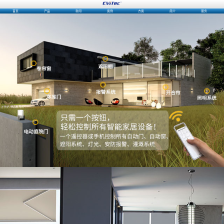
首页
产品
新闻
案例
方案
简介
服务