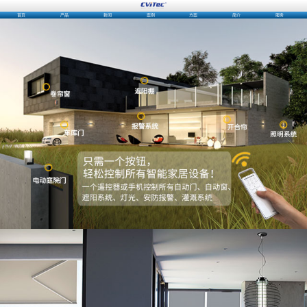
首页
产品
新闻
案例
方案
简介
服务