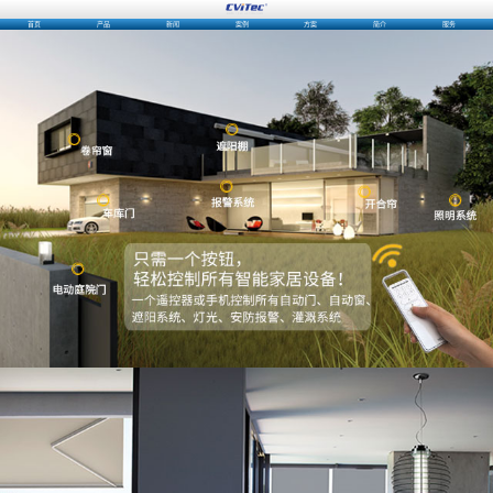
首页
产品
新闻
案例
方案
简介
服务