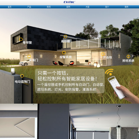
首页
产品
新闻
案例
方案
简介
服务