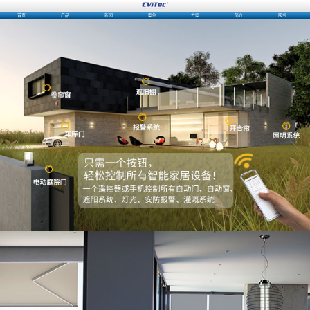
首页
产品
新闻
案例
方案
简介
服务