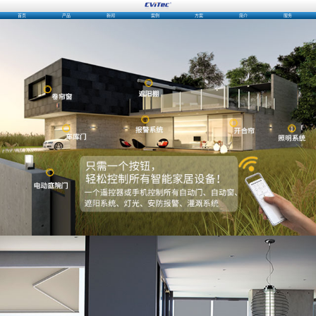
首页
产品
新闻
案例
方案
简介
服务