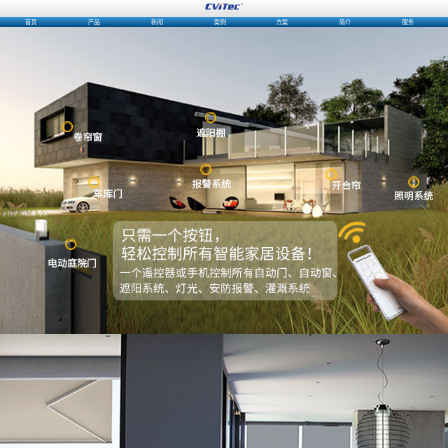
首页
产品
新闻
案例
方案
简介
服务