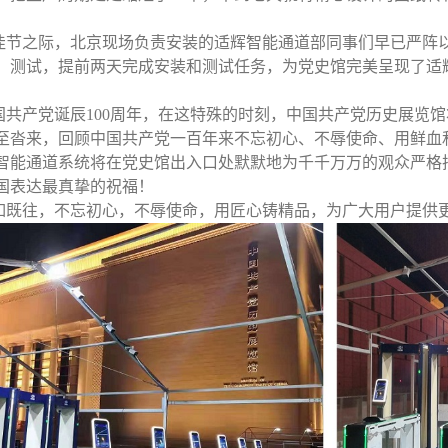
之际，北京现场负责安装的适辉智能通道部同事们早已严阵以
、测试，提前两天完成安装和测试任务，为党史馆完美呈现了适
中国共产党诞辰100周年，在这特殊的时刻，中国共产党历史展览
至沓来，回顾中国共产党一百年来不忘初心、不辱使命、用鲜血
智能通道系统将在党史馆出入口处默默地为千千万万的观众严格
国表达最真挚的祝福！
既往，不忘初心，不辱使命，用匠心铸精品，为广大用户提供