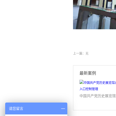
上一篇：无
最新案例
中
请您留言