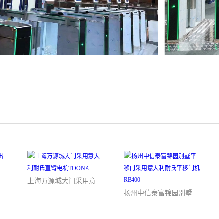
国共产党历史展览馆出入口控制管理
上海万源城大门采用意大利耐氏直臂电机TOONA
扬州中信泰富锦园别墅平移门采用意大利耐氏平移门机RB400