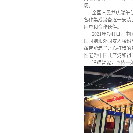
场。
全国人民共庆端午佳节
各种集成设备逐一安装
用户和合作伙伴。
2021年7月1日，
国同胞和外国友人将纷
辉智能赤子之心打造的
性能为中国共产党和祖
适辉智能，也将一如