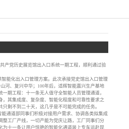
共产党历史展览馆出入口系统一期工程，顺利通过验
智能化出入口管理方案。此次承接党史馆出入口管理
山河、复兴中华；100年后，适辉智能嘉兴生产基地
统一期工程：十一条无人值守全智能人员管理通道，
身，其集成度、复杂度、智能化程度和可靠性要求之
共只剩不到二十天，这几乎是不可能完成的任务。
能通道部同事们积极对接用户需求、协调各类拟集成
调整工厂产线，一切产能为党庆让路，工厂同事们分
化为十一条让用户惊艳的智能化通道装上专车运赴现