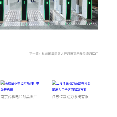
下一篇：
杭州阿里园区人行通道采用我司速通摆门
南京台积电12吋晶圆厂电动开启窗
江苏佳晟动力系统有限公司出入口全方面解决方案