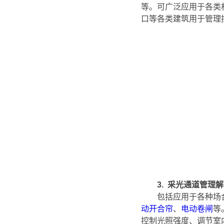
等。可广泛应用于各类
口等各类建筑用于管理
3.
采光通道管理解
包括应用于各种场
动开合帘
、
电动卷闸
等
控制光照强度、调节室