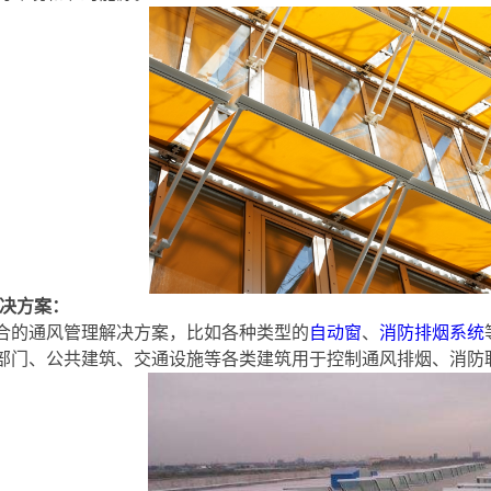
决方案：
合的通风管理解决方案，比如各种类型的
自动窗
、
消防排烟系统
部门、公共建筑、交通设施等各类建筑用于控制通风排烟、消防