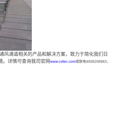
及通风通道相关的产品和解决方案，致力于简化我们日
境。详情可查询我司官网
www.cvitec.com
或致电4008208983，