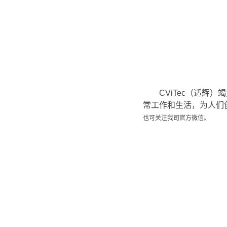
CViTec（适
常工作和生活，为人们
也可关注我司官方微信。