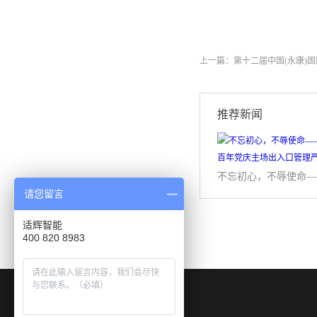
上一篇：
第十二届中国(永康)
推荐新闻
请您留言
适辉智能
400 820 8983