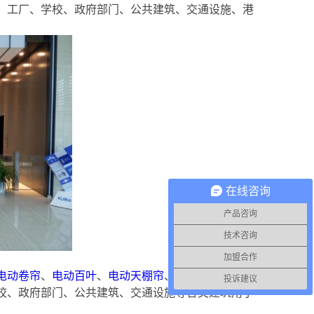
、工厂、学校、政府部门、公共建筑、交通设施、港
在线咨询
产品咨询
技术咨询
加盟合作
电动卷帘
、
电动百叶
、
电动天棚帘
、
电动遮阳蓬
、
电
投诉建议
校、政府部门、公共建筑、交通设施等各类建筑用于