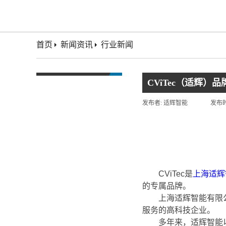
首页
新闻资讯
行业新闻
CViTec（适辉）
发布者:
适辉智能
发布
CViTec是
上海适辉
的专属品牌。
上海适辉智能有限
服务的高科技企业。
多年来，适辉智能