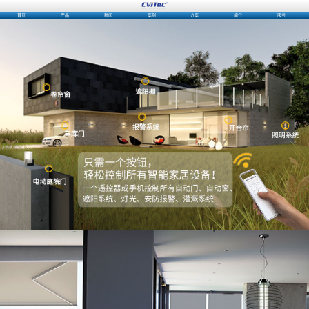
首页
产品
新闻
案例
方案
简介
服务