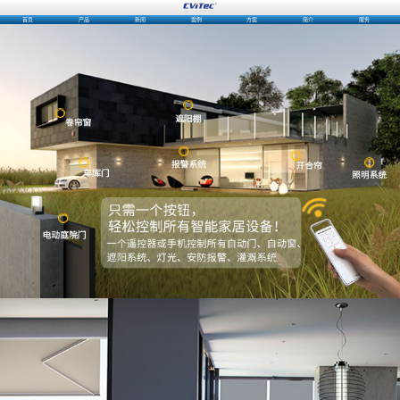
首页
产品
新闻
案例
方案
简介
服务