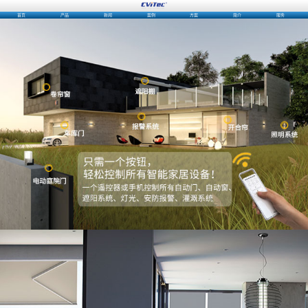
首页
产品
新闻
案例
方案
简介
服务