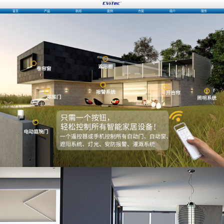
首页
产品
新闻
案例
方案
简介
服务