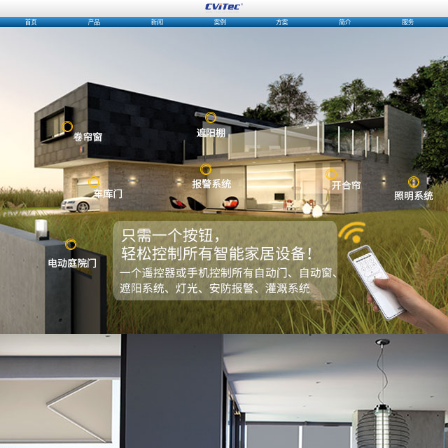
首页
产品
新闻
案例
方案
简介
服务