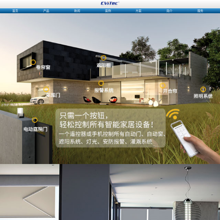
首页
产品
新闻
案例
方案
简介
服务