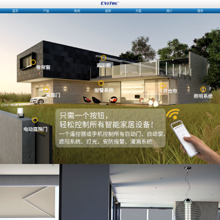
首页
产品
新闻
案例
方案
简介
服务