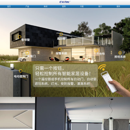
首页
产品
新闻
案例
方案
简介
服务