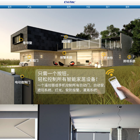
首页
产品
新闻
案例
方案
简介
服务