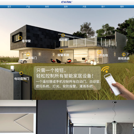
首页
产品
新闻
案例
方案
简介
服务