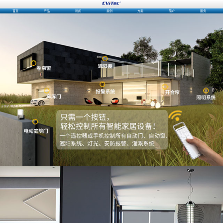
首页
产品
新闻
案例
方案
简介
服务