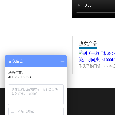
热卖产品
请您留言
适辉智能
400 820 8983