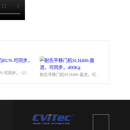
耐氏平移门机RUN-可同步，<2500Kg
耐氏平移门机SLH400-直流，可同步，400Kg