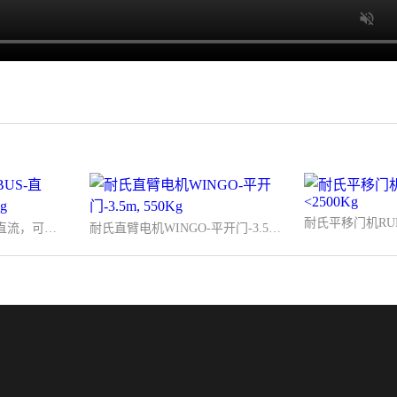
耐氏平移门机ROBUS-直流，可同步, <1000Kg
耐氏直臂电机WINGO-平开门-3.5m, 550Kg