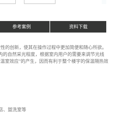
参考案例
资料下载
破性的创新，使其在操作过程中更加简便和随心所欲。
内的自然采光程度，根据室内用户的需要来调节光线
温室效应”的产生，因而有利于整个楼宇的保温隔热效
店、盥洗室等