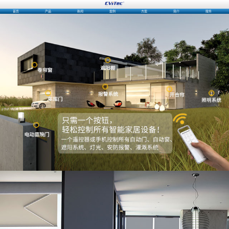
首页
产品
新闻
案例
方案
简介
服务