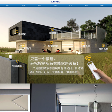
首页
产品
新闻
案例
方案
简介
服务