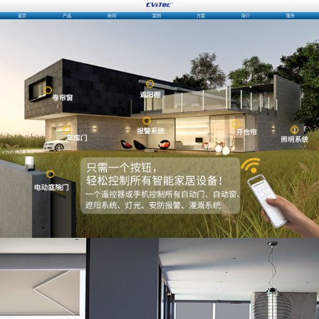
首页
产品
新闻
案例
方案
简介
服务