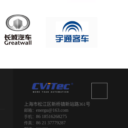
上海市松江区新桥镇
新站路361号
energu@163.com
邮箱：
86 18516268275
手机：
86 21 37779287
传真：