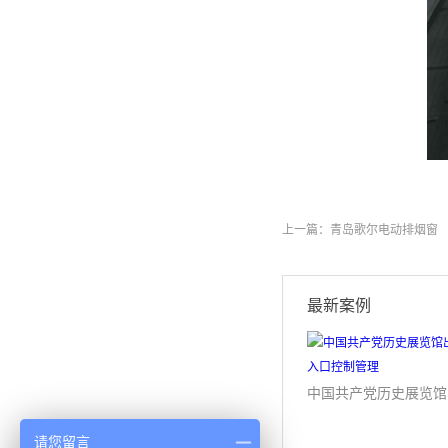
上一篇：
青岛歌尔电动排烟窗
最新案例
中
请您留言