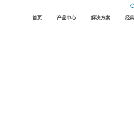
首页
产品中心
解决方案
经