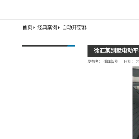
首页
经典案例
自动开窗器
徐汇某别墅电动平
发布者：
适辉智能
日期：
2