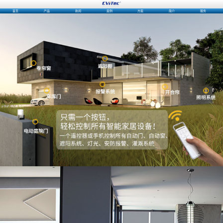
首页
产品
新闻
案例
方案
简介
服务