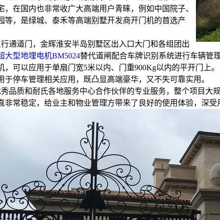
宅，在国内也非常收广大高端用户青睐，例如中国院子、
园等，是绿城、泰禾等高端别墅开发商开门机的首选产
人行通道门，金辉淮安半岛别墅区出入口大门和各组团出
超大型地埋电机BM5024
替代道闸配合车牌识别系统进行车辆管理
机，可以应用于单扇门宽5米以内、门重900Kg以内的平开门上
用于停车管理相关应用，既凸显高端豪华，又不失可靠实用。
优秀品质和耐氏各地服务中心合作伙伴的专业服务，整个项目大
直非常稳定，给业主和物业管理方带来了良好的使用体验，深受