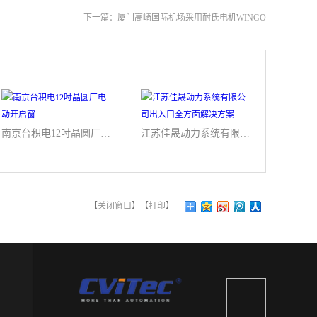
下一篇：
厦门高崎国际机场采用耐氏电机WINGO
南京台积电12吋晶圆厂电动开启窗
江苏佳晟动力系统有限公司出入口全方面解决方案
【
关闭窗口
】【
打印
】