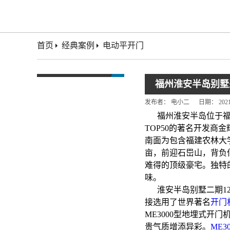
首页
经典案例
电动平开门
福州淮安半岛别墅采
发布者：
电小二
日期：
202
福州淮安半岛位于福
TOP50的著名开发
南面为包含福建农林大
亩，前迎石岊山，背负
难得的顶级豪宅。独特
味。
淮安半岛别墅二期1
接选用了世界著名
开门
ME3000型地埋式
开门
贵气质增添异彩。
ME3