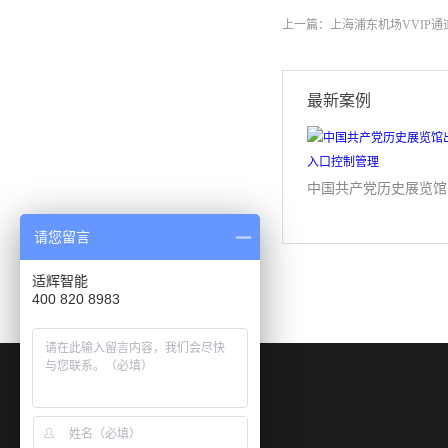
上一篇：
上海浦东机场VVIP通
最新案例
中
请您留言
适辉智能
400 820 8983