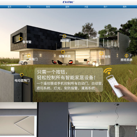
首页
产品
新闻
案例
方案
简介
服务