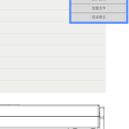
加盟合作
投诉建议