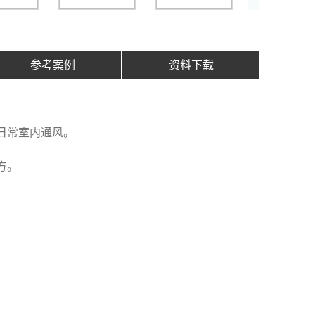
参考案例
资料下载
日常室内通风。
方。