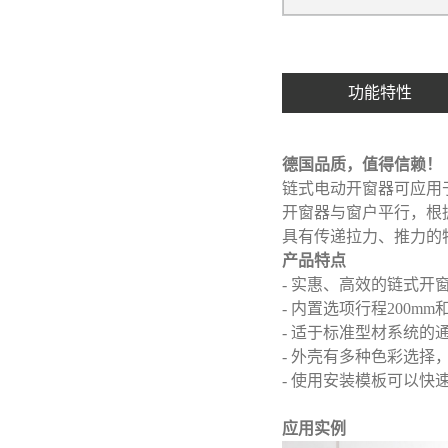
功能特性
德国品质，值得信赖！
链式电动开窗器可应用
开窗器与窗户平行，根
具有传递拉力、推力的
产品特点
- 实惠、高效的链式开
-
内置选项行程200mm
-
适于标准型材系统的
-
外壳有多种色彩选择
-
使用安装模板可以快
应用实例