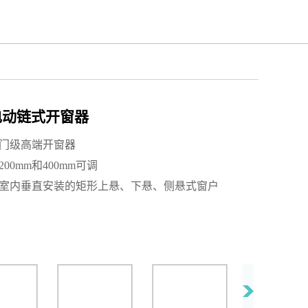
n电动链式开窗器
入门级高端开窗器
200mm和400mm可调
燥室内垂直安装的矩形上悬、下悬、侧悬式窗户