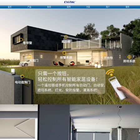
首页
产品
新闻
案例
方案
简介
服务