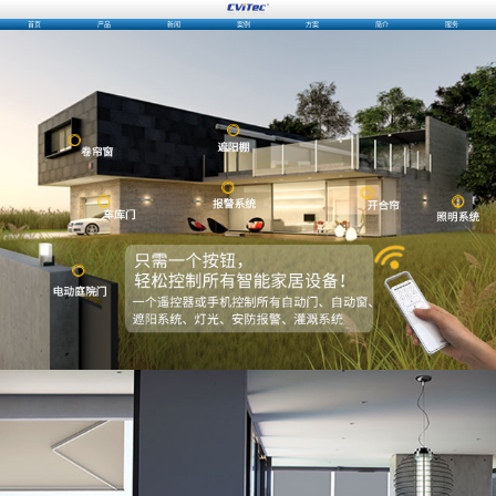
首页
产品
新闻
案例
方案
简介
服务