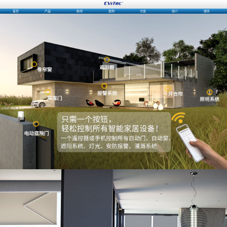
首页
产品
新闻
案例
方案
简介
服务