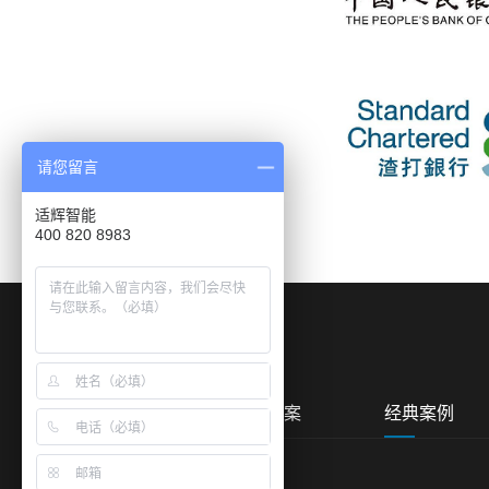
请您留言
适辉智能
400 820 8983
产品中心
解决方案
经典案例