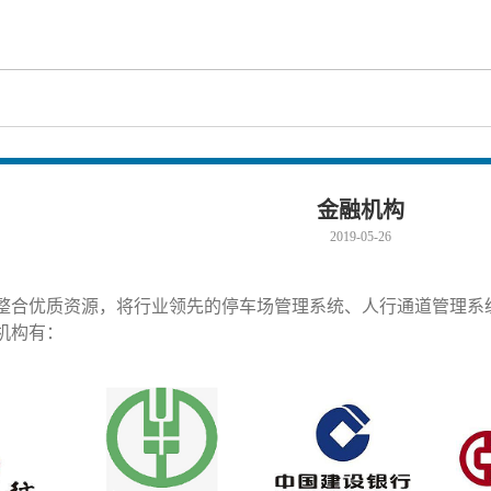
金融机构
2019-05-26
整合优质资源，将行业领先的停车场管理系统、人行通道管理系
机构有：