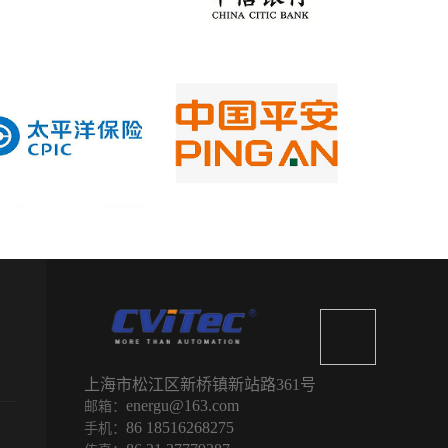
上海市松江区新桥镇
新站路361号
energu@163.com
邮箱：
86 18516268275
手机：