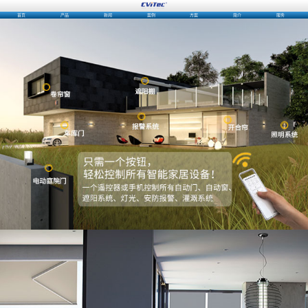
首页
产品
新闻
案例
方案
简介
服务