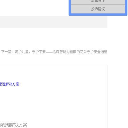
加盟合作
投诉建议
下一篇：
呵护儿童，守护平安——适辉智能为祖国的花朵守护安全通道
辆管理解决方案