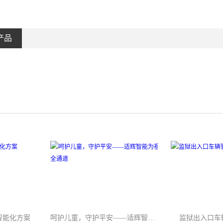
产品
 智能化方案
呵护儿童，守护平安——适辉智能为祖国的花朵守护安全通道
监狱出入口车