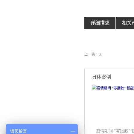
详细描述
相关
上一篇：无
具体案例
请您留言
疫情期间 “零接触”