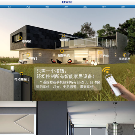
首页
产品
新闻
案例
方案
简介
服务